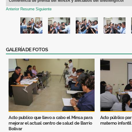
Conferencia de prensa del MINSA y afectados del dietilenglicol
Anterior
Resume
Siguiente
GALERÍA DE FOTOS
Acto publico que llevo a cabo el Minsa para
Acto público par
mejorar el actual centro de salud de Barrio
materno infantil
Bolivar