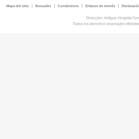
Mapa del sitio
Buscador
Contáctenos
Enlaces de interés
Declaració
Dirección: Antiguo Hospital Go
Todos los derechos reservados Minist