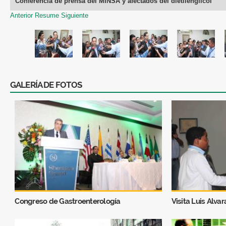
Conferencia de prensa del MINSA y afectados del dietilenglicol
Anterior
Resume
Siguiente
GALERÍA DE FOTOS
Congreso de Gastroenterología
Visita Luis Alva