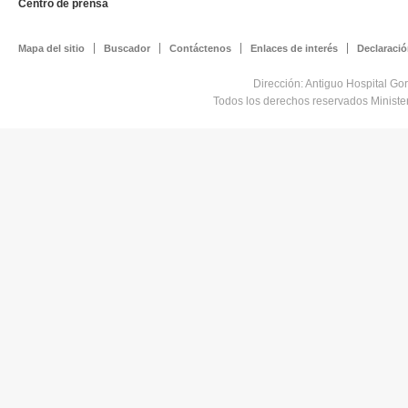
Centro de prensa
Mapa del sitio
Buscador
Contáctenos
Enlaces de interés
Declaració
Dirección: Antiguo Hospital Go
Todos los derechos reservados Minist