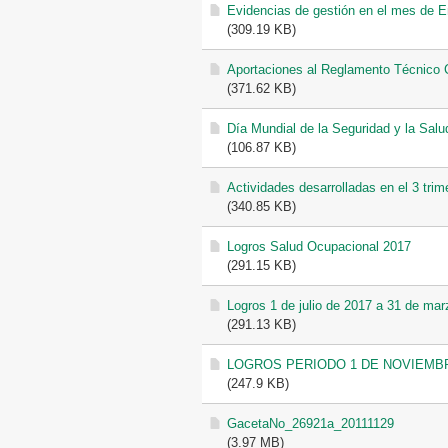
Evidencias de gestión en el mes de E
(309.19 KB)
Aportaciones al Reglamento Técnico C
(371.62 KB)
Día Mundial de la Seguridad y la Salu
(106.87 KB)
Actividades desarrolladas en el 3 trim
(340.85 KB)
Logros Salud Ocupacional 2017
(291.15 KB)
Logros 1 de julio de 2017 a 31 de ma
(291.13 KB)
LOGROS PERIODO 1 DE NOVIEMBRE
(247.9 KB)
GacetaNo_26921a_20111129
(3.97 MB)