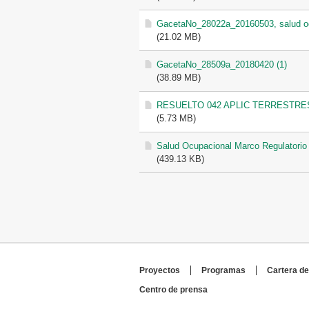
GacetaNo_28022a_20160503, salud o
(21.02 MB)
GacetaNo_28509a_20180420 (1)
(38.89 MB)
RESUELTO 042 APLIC TERRESTRE
(5.73 MB)
Salud Ocupacional Marco Regulatorio
(439.13 KB)
Proyectos
Programas
Cartera de
Centro de prensa