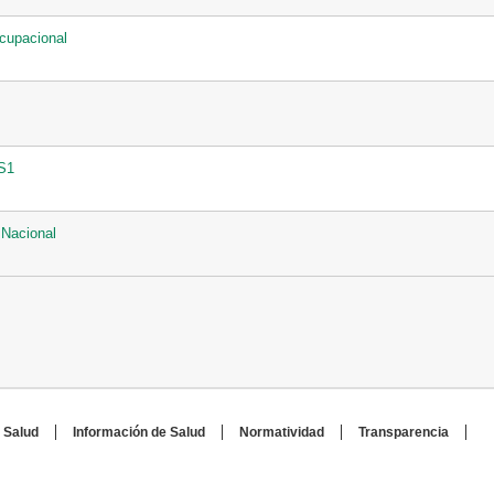
cupacional
S1
 Nacional
 Salud
Información de Salud
Normatividad
Transparencia