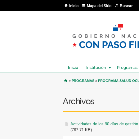
Inicio
Mapa del Sitio
Buscar
Inicio
Institución
Programas 
USTED SE ENCUENTRA AQU
»
PROGRAMAS
»
PROGRAMA SALUD OC
Archivos
Actividades de los 90 días de gestión
(767.71 KB)