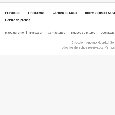
Proyectos
Programas
Cartera de Salud
Información de Salu
Centro de prensa
Mapa del sitio
Buscador
Contáctenos
Enlaces de interés
Declaració
Dirección: Antiguo Hospital Go
Todos los derechos reservados Minist