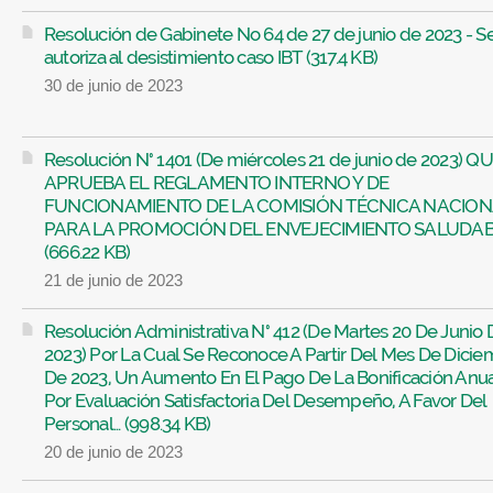
Resolución de Gabinete No 64 de 27 de junio de 2023 - S
autoriza al desistimiento caso IBT (317.4 KB)
30 de junio de 2023
Resolución N° 1401 (De miércoles 21 de junio de 2023) Q
APRUEBA EL REGLAMENTO INTERNO Y DE
FUNCIONAMIENTO DE LA COMISIÓN TÉCNICA NACIO
PARA LA PROMOCIÓN DEL ENVEJECIMIENTO SALUDAB
(666.22 KB)
21 de junio de 2023
Resolución Administrativa N° 412 (De Martes 20 De Junio 
2023) Por La Cual Se Reconoce A Partir Del Mes De Dici
De 2023, Un Aumento En El Pago De La Bonificación Anu
Por Evaluación Satisfactoria Del Desempeño, A Favor Del
Personal... (998.34 KB)
20 de junio de 2023