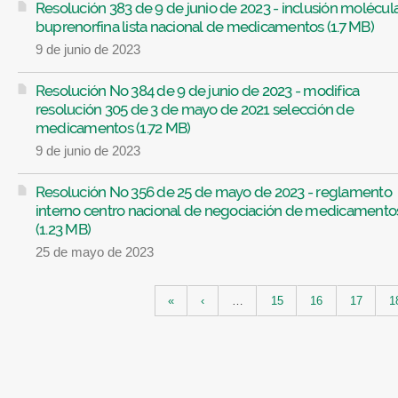
Resolución 383 de 9 de junio de 2023 - inclusión molécul
buprenorfina lista nacional de medicamentos (1.7 MB)
9 de junio de 2023
Resolución No 384 de 9 de junio de 2023 - modifica
resolución 305 de 3 de mayo de 2021 selección de
medicamentos (1.72 MB)
9 de junio de 2023
Resolución No 356 de 25 de mayo de 2023 - reglamento
interno centro nacional de negociación de medicamento
(1.23 MB)
25 de mayo de 2023
Páginas
«
‹
…
15
16
17
1