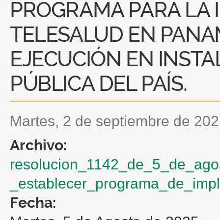
PROGRAMA PARA LA 
TELESALUD EN PANA
EJECUCIÓN EN INSTA
PÚBLICA DEL PAÍS.
martes, 2 de septiembre de 20
Archivo:
resolucion_1142_de_5_de_ago
_establecer_programa_de_impl
Fecha: