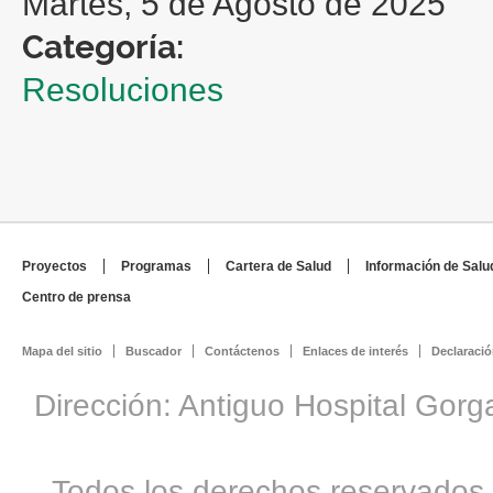
Martes, 5 de Agosto de 2025
Categoría:
Resoluciones
Proyectos
Programas
Cartera de Salud
Información de Salu
Centro de prensa
Mapa del sitio
Buscador
Contáctenos
Enlaces de interés
Declaració
Dirección: Antiguo Hospital Gorg
Todos los derechos reservados 