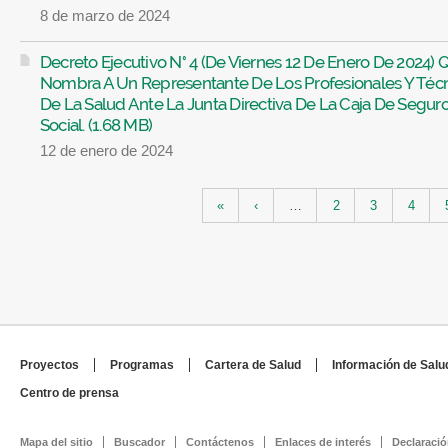
8 de marzo de 2024
Decreto Ejecutivo N° 4 (De Viernes 12 De Enero De 2024) 
Nombra A Un Representante De Los Profesionales Y Téc
De La Salud Ante La Junta Directiva De La Caja De Segur
Social. (1.68 MB)
12 de enero de 2024
Páginas
«
‹
…
2
3
4
Proyectos
Programas
Cartera de Salud
Información de Salu
Centro de prensa
Mapa del sitio
Buscador
Contáctenos
Enlaces de interés
Declaració