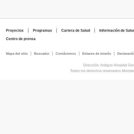
Proyectos
Programas
Cartera de Salud
Información de Salu
Centro de prensa
Mapa del sitio
Buscador
Contáctenos
Enlaces de interés
Declaració
Dirección: Antiguo Hospital Go
Todos los derechos reservados Minist