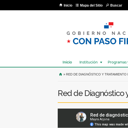
Inicio
Mapa del Sitio
Buscar
Inicio
Institución
Programas 
USTED SE ENCUENTRA AQU
» RED DE DIAGNÓSTICO Y TRATAMIENTO 
Red de Diagnóstico 