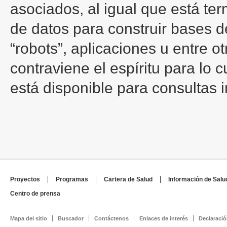
asociados, al igual que está te
de datos para construir bases d
“robots”, aplicaciones u entre o
contraviene el espíritu para lo 
está disponible para consultas i
Proyectos
Programas
Cartera de Salud
Información de Salu
Centro de prensa
Mapa del sitio
Buscador
Contáctenos
Enlaces de interés
Declaració