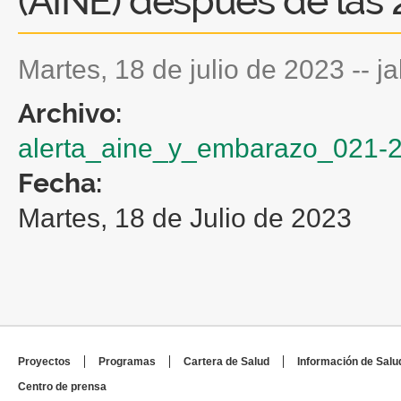
(AINE) después de la
martes, 18 de julio de 2023
--
j
Archivo:
alerta_aine_y_embarazo_021-2
Fecha:
Martes, 18 de Julio de 2023
Proyectos
Programas
Cartera de Salud
Información de Salu
Centro de prensa