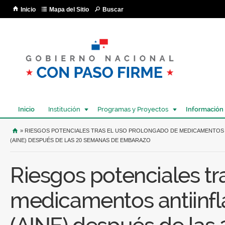
Pa
Inicio
Mapa del Sitio
Buscar
co
pri
Inicio
Institución
Programas y Proyectos
Información
USTED SE ENCUENTRA AQUÍ
» RIESGOS POTENCIALES TRAS EL USO PROLONGADO DE MEDICAMENTOS
(AINE) DESPUÉS DE LAS 20 SEMANAS DE EMBARAZO
Riesgos potenciales tr
medicamentos antiinfl