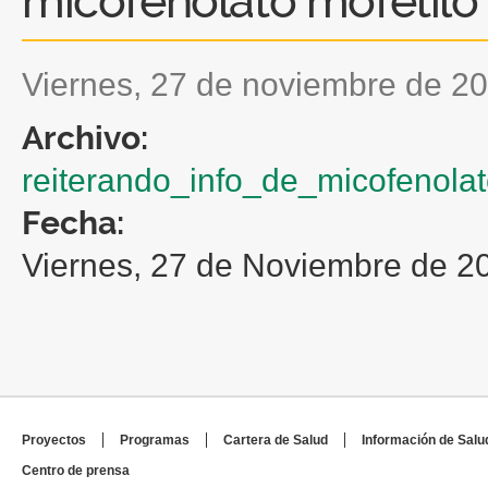
micofenolato mofetilo
viernes, 27 de noviembre de 2
Archivo:
reiterando_info_de_micofenolat
Fecha:
Viernes, 27 de Noviembre de 2
Proyectos
Programas
Cartera de Salud
Información de Salu
Centro de prensa