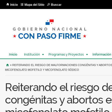
Pa
Inicio
Mapa del Sitio
Buscar
co
pri
Inicio
Institución
Programas y Proyectos
Información
USTED SE ENCUENTRA AQUÍ
» REITERANDO EL RIESGO DE MALFORMACIONES CONGÉNITAS Y ABORTO
MICOFENOLATO MOFETILO Y MICOFENOLATO SÓDICO
Reiterando el riesgo 
congénitas y abortos 