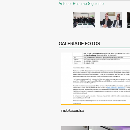
Anterior
Resume
Siguiente
GALERÍA DE FOTOS
notifacedra