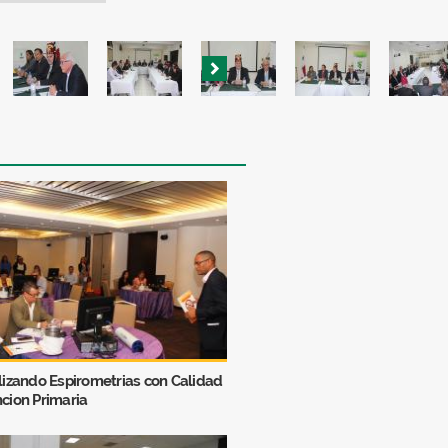
alizando Espirometrias con Calidad
ncion Primaria