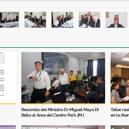
Recorrido del Ministro Dr Miguel Mayo Di
Taller re
Bello al Area del Centro Park JMJ
en la Ate