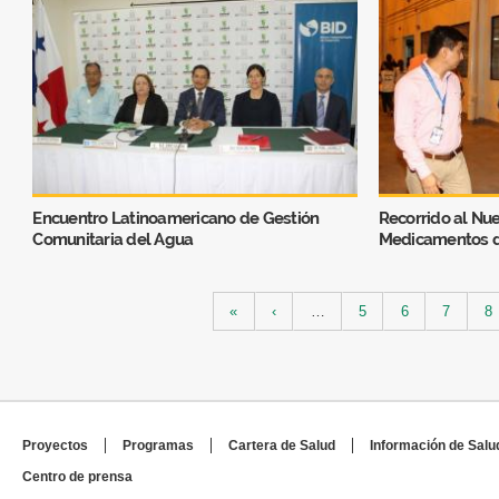
Encuentro Latinoamericano de Gestión
Recorrido al Nu
Comunitaria del Agua
Medicamentos d
Páginas
«
‹
…
5
6
7
8
Proyectos
Programas
Cartera de Salud
Información de Salu
Centro de prensa