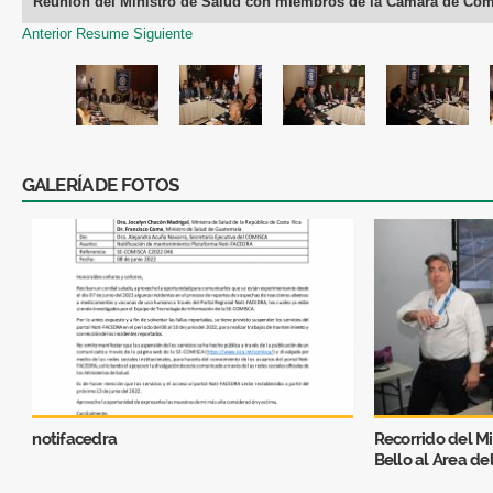
Reunión del Ministro de Salud con miembros de la Camara de Com
Anterior
Resume
Siguiente
GALERÍA DE FOTOS
notifacedra
Recorrido del Mi
Bello al Area de