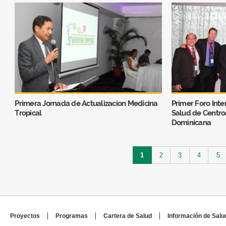
Primera Jornada de Actualizacion Medicina
Primer Foro Inte
Tropical
Salud de Centro
Dominicana
Páginas
1
2
3
4
5
Proyectos
Programas
Cartera de Salud
Información de Salu