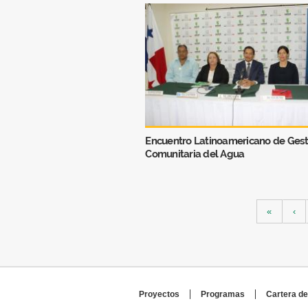
Encuentro Latinoamericano de Gest
Comunitaria del Agua
Páginas
«
‹
Proyectos
Programas
Cartera de