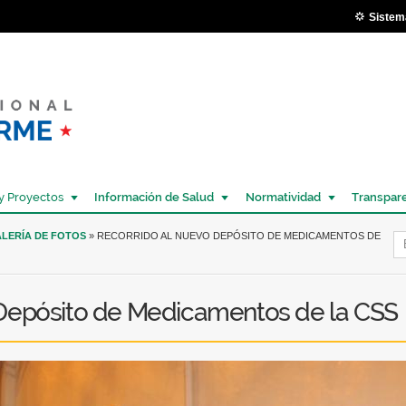
Pasar al
Sistem
contenido
principal
y Proyectos
Información de Salud
Normatividad
Transpar
Í
LERÍA DE FOTOS
» RECORRIDO AL NUEVO DEPÓSITO DE MEDICAMENTOS DE
Depósito de Medicamentos de la CSS