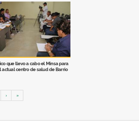
ico que llevo a cabo el Minsa para
l actual centro de salud de Barrio
›
»