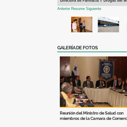
Directora de Farmacia Y Drogas del M
Anterior
Resume
Siguiente
GALERÍA DE FOTOS
Reunión del Ministro de Salud con
miembros de la Camara de Comerc