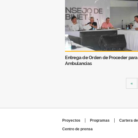
Entrega de Orden de Proceder para
Ambulancias
Páginas
«
Proyectos
Programas
Cartera de
Centro de prensa