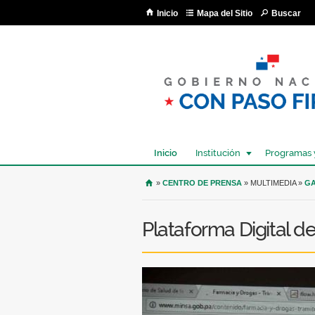
Inicio
Mapa del Sitio
Buscar
Inicio
Institución
Programas 
USTED SE ENCUENTRA AQU
»
CENTRO DE PRENSA
» MULTIMEDIA »
GA
Plataforma Digital d