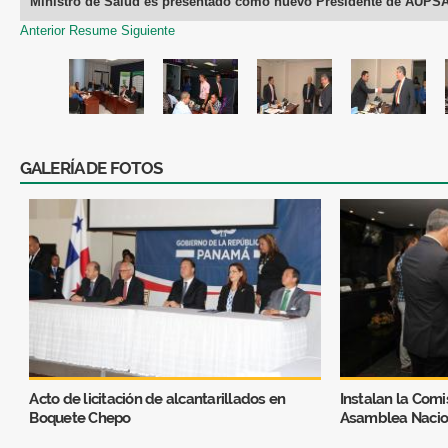
Ministro de Salud es presentado como nuevo Presidente de AUPS
Anterior
Resume
Siguiente
GALERÍA DE FOTOS
Acto de licitación de alcantarillados en
Instalan la Comi
Boquete Chepo
Asamblea Nacio