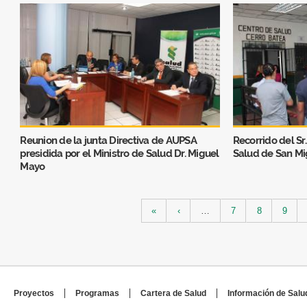
Reunion de la junta Directiva de AUPSA
Recorrido del Sr
presidida por el Ministro de Salud Dr. Miguel
Salud de San Mi
Mayo
Páginas
«
‹
…
7
8
9
Proyectos
Programas
Cartera de Salud
Información de Salu