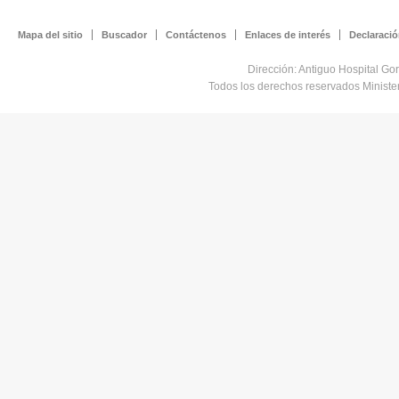
Mapa del sitio
Buscador
Contáctenos
Enlaces de interés
Declaració
Dirección: Antiguo Hospital Go
Todos los derechos reservados Minist