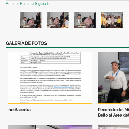
Anterior
Resume
Siguiente
GALERÍA DE FOTOS
notifacedra
Recorrido del Mi
Bello al Area de