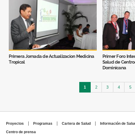
Primera Jornada de Actualizacion Medicina
Primer Foro Inte
Tropical
Salud de Centro
Dominicana
Páginas
1
2
3
4
5
Proyectos
Programas
Cartera de Salud
Información de Salu
Centro de prensa