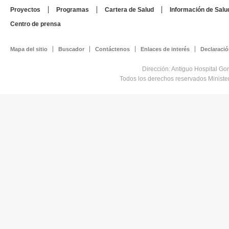
Proyectos
Programas
Cartera de Salud
Información de Salu
Centro de prensa
Mapa del sitio
Buscador
Contáctenos
Enlaces de interés
Declaració
Dirección: Antiguo Hospital Go
Todos los derechos reservados Minist