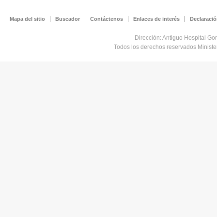
Mapa del sitio
Buscador
Contáctenos
Enlaces de interés
Declaració
Dirección: Antiguo Hospital Go
Todos los derechos reservados Minist