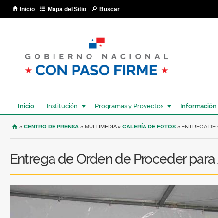
Pa
Inicio
Mapa del Sitio
Buscar
co
pri
Inicio
Institución
Programas y Proyectos
Información
USTED SE ENCUENTRA AQUÍ
»
CENTRO DE PRENSA
» MULTIMEDIA »
GALERÍA DE FOTOS
» ENTREGA DE
Entrega de Orden de Proceder para