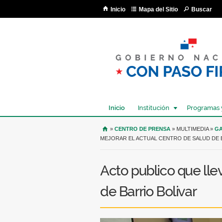
Inicio
Mapa del Sitio
Buscar
Inicio
Institución
Programas 
USTED SE ENCUENTRA AQU
»
CENTRO DE PRENSA
» MULTIMEDIA »
GA
MEJORAR EL ACTUAL CENTRO DE SALUD DE 
Acto publico que lle
de Barrio Bolivar