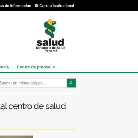
as de Información
Correo Institucional
encia
Centro de prensa
ual centro de salud