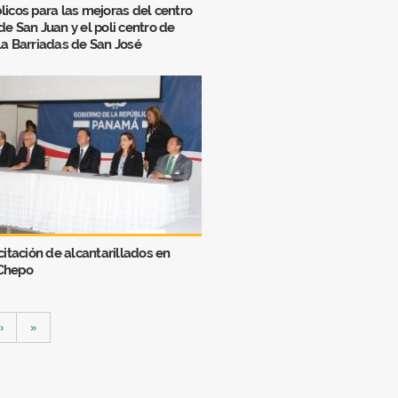
licos para las mejoras del centro
de San Juan y el poli centro de
la Barriadas de San José
citación de alcantarillados en
Chepo
›
»