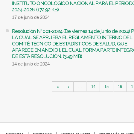
INSTITUTO ONCOLÓGICO NACIONAL PARA EL PERIOD
2024-2026. (172.92 KB)
17 de junio de 2024
Resolución N° 001-2024 (De viernes 14 de junio de 2024)
LA CUAL SE APRUEBA EL REGLAMENTO INTERNO DEL
COMITÉ TÉCNICO DE ESTADÍSTICOS DE SALUD, QUE
APARECE EN ANEXO I, EL CUAL FORMA PARTE INTEGR
DE ESTA RESOLUCIÓN. (3.49 MB)
14 de junio de 2024
Páginas
«
‹
…
14
15
16
1