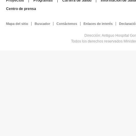
Proyectos
Programas
Cartera de Salud
Información de Salu
Centro de prensa
Mapa del sitio
Buscador
Contáctenos
Enlaces de interés
Declaració
Dirección: Antiguo Hospital Go
Todos los derechos reservados Minist