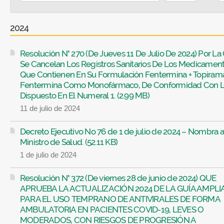
2024
Resolución N° 270 (De Jueves 11 De Julio De 2024) Por La
Se Cancelan Los Registros Sanitarios De Los Medicamen
Que Contienen En Su Formulación Fentermina + Topiram
Fentermina Como Monofármaco, De Conformidad Con 
Dispuesto En El Numeral 1. (2.99 MB)
11 de julio de 2024
Decreto Ejecutivo No 76 de 1 de julio de 2024 – Nombra a
Ministro de Salud. (52.11 KB)
1 de julio de 2024
Resolución N° 372 (De viernes 28 de junio de 2024) QUE
APRUEBA LA ACTUALIZACIÓN 2024 DE LA GUÍA AMPLI
PARA EL USO TEMPRANO DE ANTIVIRALES DE FORMA
AMBULATORIA EN PACIENTES COVID-19, LEVES O
MODERADOS, CON RIESGOS DE PROGRESIÓN A