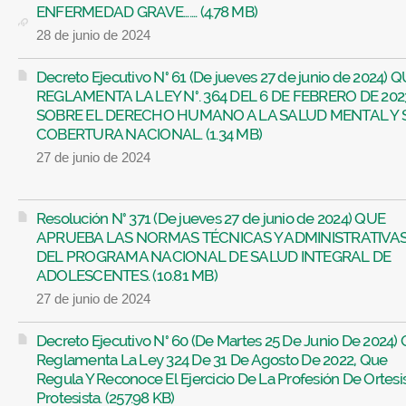
ENFERMEDAD GRAVE....... (4.78 MB)
28 de junio de 2024
Decreto Ejecutivo N° 61 (De jueves 27 de junio de 2024) 
REGLAMENTA LA LEY N°. 364 DEL 6 DE FEBRERO DE 202
SOBRE EL DERECHO HUMANO A LA SALUD MENTAL Y 
COBERTURA NACIONAL. (1.34 MB)
27 de junio de 2024
Resolución N° 371 (De jueves 27 de junio de 2024) QUE
APRUEBA LAS NORMAS TÉCNICAS Y ADMINISTRATIVA
DEL PROGRAMA NACIONAL DE SALUD INTEGRAL DE
ADOLESCENTES. (10.81 MB)
27 de junio de 2024
Decreto Ejecutivo N° 60 (De Martes 25 De Junio De 2024)
Reglamenta La Ley 324 De 31 De Agosto De 2022, Que
Regula Y Reconoce El Ejercicio De La Profesión De Ortesi
Protesista. (257.98 KB)