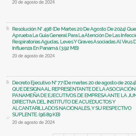
20 de agosto de 2024
Resolución N° 498 (De Martes 20 De Agosto De 2024) Qu
Aprueba La Guía General Para La Atención De Las Infecc
Respiratorias Agudas, Leves Y Graves Asociadas Al Virus 
Influenza En Panamá. (3.92 MB)
20 de agosto de 2024
Decreto Ejecutivo N° 77 (De martes 20 de agosto de 2024)
QUE DESIGNA AL REPRESENTANTE DE LA ASOCIACIÓN
PANAMEÑA DE EJECUTIVOS DE EMPRESA ANTE LA JU
DIRECTIVA DEL INSTITUTO DE ACUEDUCTOS Y
ALCANTARILLADOS NACIONALES, Y SU RESPECTIVO
SUPLENTE. (96.89 KB)
20 de agosto de 2024
Páginas