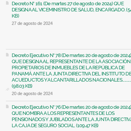
Decreto N° 161 (De martes 27 de agosto de 2024) QUE
DESIGNA AL VICEMINISTRO DE SALUD, ENCARGADO. (54
KB)
27 de agosto de 2024
Decreto Ejecutivo N° 78 (De martes 20 de agosto de 2024
QUE DESIGNA AL REPRESENTANTE DE LA ASOCIACIÓN
PROPIETARIOS DE INMUEBLES DE LA REPÚBLICA DE
PANAMÁ ANTE LA JUNTA DIRECTIVA DEL INSTITUTO D
ACUEDUCTOS Y ALCANTARILLADOS NACIONALES...............
(98.03 KB)
20 de agosto de 2024
Decreto Ejecutivo N° 76 (De martes 20 de agosto de 2024
QUE NOMBRA A LOS REPRESENTANTES DE LOS
PENSIONADOS Y JUBILADOS ANTE LA JUNTA DIRECTIV
LA CAJA DE SEGURO SOCIAL. (109.47 KB)