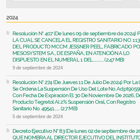
2024
Resolución N° 407 (De lunes 09 de septiembre de 2024)
LA CUAL SE CANCELA EL REGISTRO SANITARIO NO. 11
DEL PRODUCTO MCCM JESSNER PEEL, FABRICADO P
MESOSYSTEM S.A., DE ESPAÑA, EN ATENCIÓN A LO
DISPUESTO EN EL NUMERAL 1 DEL............... (2.47 MB)
9 de septiembre de 2024
Resolución N° 274 (De Jueves 11 De Julio De 2024) Por La 
Se Ordena La Suspensión De Uso Del Lote No. Adpt9055
Con Fecha De Expiración El 30 De Noviembre De 2026, D
Producto Tegretol Al 2% Suspensión Oral, Con Registro
Sanitario No. 49541........ (2.7 MB)
5 de septiembre de 2024
Decreto Ejecutivo N° 83 (De lunes 02 de septiembre de 2
QUE NOMBRA AL DIRECTOR EJECUTIVO DEL INSTITUT