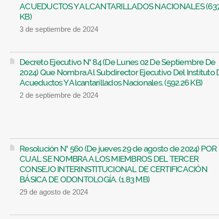
ACUEDUCTOS Y ALCANTARILLADOS NACIONALES (637
KB)
3 de septiembre de 2024
Decreto Ejecutivo N° 84 (De Lunes 02 De Septiembre De
2024) Que Nombra Al Subdirector Ejecutivo Del Instituto 
Acueductos Y Alcantarillados Nacionales. (592.26 KB)
2 de septiembre de 2024
Resolución N° 560 (De jueves 29 de agosto de 2024) POR
CUAL SE NOMBRA A LOS MIEMBROS DEL TERCER
CONSEJO INTERINSTITUCIONAL DE CERTIFICACIÓN
BÁSICA DE ODONTOLOGÍA. (1.83 MB)
29 de agosto de 2024