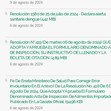
9 de agosto de 2024
Resolución 1580 de 25 de julio de 2024 - Declara alerta
sanitaria dengue (4.42 MB)
6 de agosto de 2024
Resolución N° 419 (De martes 06 de agosto de 2024) QUE
ADOPTA Y APRUEBA EL FORMULARIO DENOMINADO 
DE INSPECCIÓN, SU INSTRUCTIVO DE LLENADO Y LA
BOLETA DE CITACIÓN. (4.89 MB)
6 de agosto de 2024
Fe De Errata Ministerio De Salud Para Corregir Error
Involuntario En El Anexo I De La Resolución No. 418 De 6 
Agosto De 2024, Que Adopta Y Aprueba El Formulario
Denominado Acta De Inspección De Alimentos Importad
Publicado En La Gaceta Oficial. (94.96 KB)
6 de agosto de 2024