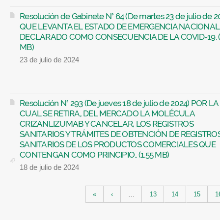
Resolución de Gabinete N° 64 (De martes 23 de julio de 2
QUE LEVANTA EL ESTADO DE EMERGENCIA NACIONAL
DECLARADO COMO CONSECUENCIA DE LA COVID-19. (
MB)
23 de julio de 2024
Resolución N° 293 (De jueves 18 de julio de 2024) POR LA
CUAL SE RETIRA, DEL MERCADO LA MOLÉCULA
CRIZANLIZUMAB Y CANCELAR, LOS REGISTROS
SANITARIOS Y TRÁMITES DE OBTENCIÓN DE REGISTRO
SANITARIOS DE LOS PRODUCTOS COMERCIALES QUE
CONTENGAN COMO PRINCIPIO.. (1.55 MB)
18 de julio de 2024
Páginas
«
‹
…
13
14
15
1