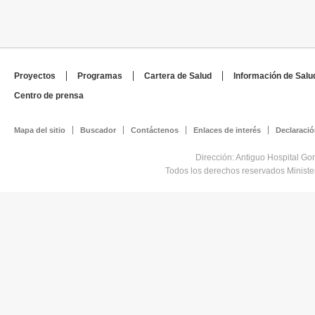
Proyectos
Programas
Cartera de Salud
Información de Salu
Centro de prensa
Mapa del sitio
Buscador
Contáctenos
Enlaces de interés
Declaració
Dirección: Antiguo Hospital Go
Todos los derechos reservados Minist