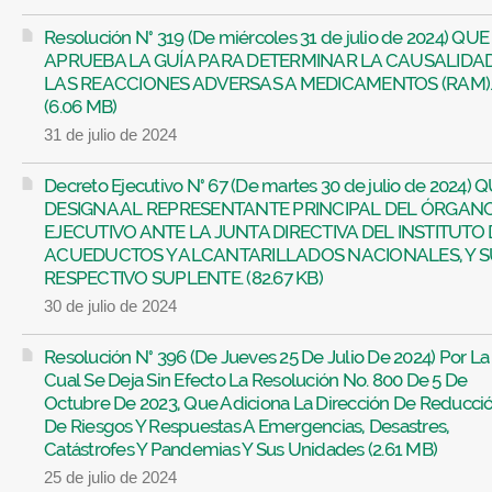
Resolución N° 319 (De miércoles 31 de julio de 2024) QUE
APRUEBA LA GUÍA PARA DETERMINAR LA CAUSALIDA
LAS REACCIONES ADVERSAS A MEDICAMENTOS (RAM)
(6.06 MB)
31 de julio de 2024
Decreto Ejecutivo N° 67 (De martes 30 de julio de 2024) 
DESIGNA AL REPRESENTANTE PRINCIPAL DEL ÓRGAN
EJECUTIVO ANTE LA JUNTA DIRECTIVA DEL INSTITUTO 
ACUEDUCTOS Y ALCANTARILLADOS NACIONALES, Y S
RESPECTIVO SUPLENTE. (82.67 KB)
30 de julio de 2024
Resolución N° 396 (De Jueves 25 De Julio De 2024) Por La
Cual Se Deja Sin Efecto La Resolución No. 800 De 5 De
Octubre De 2023, Que Adiciona La Dirección De Reducci
De Riesgos Y Respuestas A Emergencias, Desastres,
Catástrofes Y Pandemias Y Sus Unidades (2.61 MB)
25 de julio de 2024