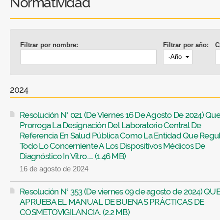
Normatividad
Filtrar por nombre:
Filtrar por año:
C
Año
2024
Resolución N° 021 (De Viernes 16 De Agosto De 2024) Qu
Prorroga La Designación Del Laboratorio Central De
Referencia En Salud Pública Como La Entidad Que Regul
Todo Lo Concerniente A Los Dispositivos Médicos De
Diagnóstico In Vítro...... (1.46 MB)
16 de agosto de 2024
Resolución N° 353 (De viernes 09 de agosto de 2024) QU
APRUEBA EL MANUAL DE BUENAS PRÁCTICAS DE
COSMETOVIGILANCIA. (2.2 MB)