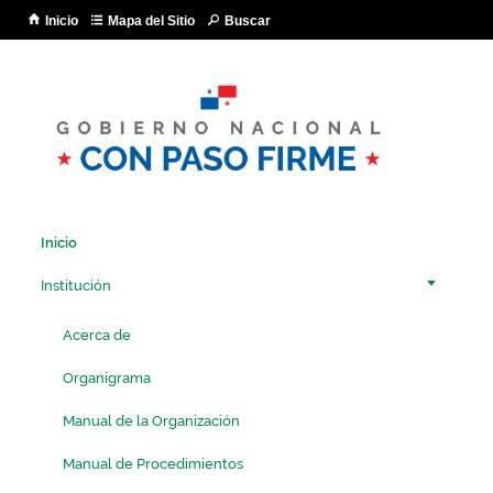
Pa
Inicio
Mapa del Sitio
Buscar
co
pri
Inicio
Institución
Acerca de
Organigrama
Manual de la Organización
Manual de Procedimientos