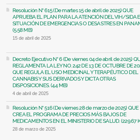
Resolución N° 615 (De martes 15 de abril de 2025) QUE
APRUEBA EL PLAN PARA LA ATENCIÓN DEL VIH/SIDA 
SITUACIÓN DE EMERGENCIAS O DESASTRES EN PANA
(5.58 MB)
15 de abril de 2025
Decreto Ejecutivo N° 6 (De viernes 04 de abril de 2025) Q
REGLAMENTA LA LEY NO. 242 DE 13 DE OCTUBRE DE 20
QUE REGULA EL USO MEDICINAL Y TERAPÉUTICO DEL
CANNABIS Y SUS DERIVADOS Y DICTA OTRAS
DISPOSICIONES. (4.4 MB)
4 de abril de 2025
Resolución N° 516 (De viernes 28 de marzo de 2025) QUE
CREA EL PROGRAMA DE PRECIOS MÁS BAJOS DE
MEDICAMENTOS EN EL MINISTERIO DE SALUD. (229.67 
28 de marzo de 2025