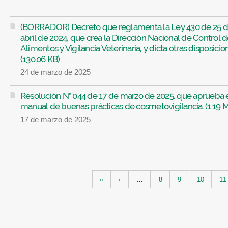
(BORRADOR) Decreto que reglamenta la Ley 430 de 25 
abril de 2024, que crea la Dirección Nacional de Control 
Alimentos y Vigilancia Veterinaria, y dicta otras disposicio
(130.06 KB)
24 de marzo de 2025
Resolución N° 044 de 17 de marzo de 2025, que aprueba 
manual de buenas prácticas de cosmetovigilancia. (1.19 
17 de marzo de 2025
Páginas
«
‹
…
8
9
10
11