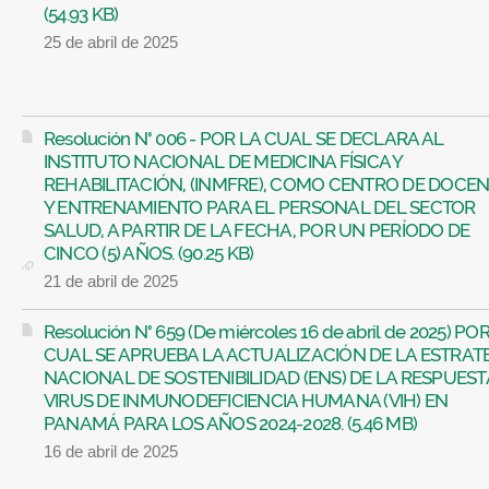
(54.93 KB)
25 de abril de 2025
Resolución N° 006 - POR LA CUAL SE DECLARA AL
INSTITUTO NACIONAL DE MEDICINA FÍSICA Y
REHABILITACIÓN, (INMFRE), COMO CENTRO DE DOCEN
Y ENTRENAMIENTO PARA EL PERSONAL DEL SECTOR
SALUD, A PARTIR DE LA FECHA, POR UN PERÍODO DE
CINCO (5) AÑOS. (90.25 KB)
21 de abril de 2025
Resolución N° 659 (De miércoles 16 de abril de 2025) PO
CUAL SE APRUEBA LA ACTUALIZACIÓN DE LA ESTRAT
NACIONAL DE SOSTENIBILIDAD (ENS) DE LA RESPUEST
VIRUS DE INMUNODEFICIENCIA HUMANA (VIH) EN
PANAMÁ PARA LOS AÑOS 2024-2028. (5.46 MB)
16 de abril de 2025