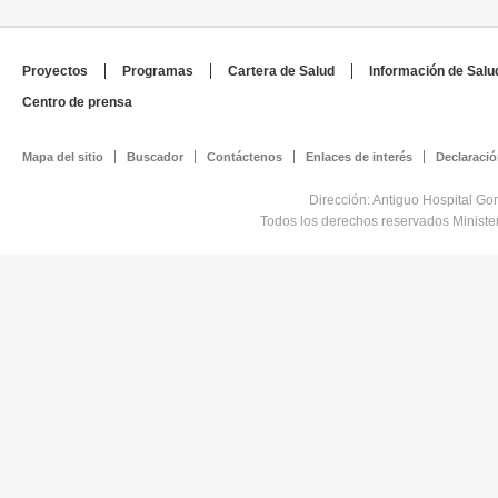
Proyectos
Programas
Cartera de Salud
Información de Salu
Centro de prensa
Mapa del sitio
Buscador
Contáctenos
Enlaces de interés
Declaració
Dirección: Antiguo Hospital Go
Todos los derechos reservados Minist