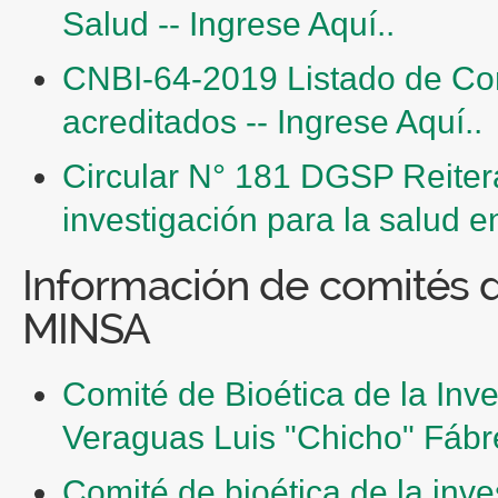
Salud -- Ingrese Aquí..
CNBI-64-2019 Listado de Com
acreditados -- Ingrese Aquí..
Circular N° 181 DGSP Reitera
investigación para la salud en
Información de comités d
MINSA
Comité de Bioética de la Inve
Veraguas Luis "Chicho" Fábre
Comité de bioética de la inve