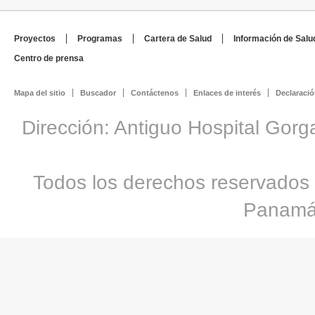
Proyectos
Programas
Cartera de Salud
Información de Salu
Centro de prensa
Mapa del sitio
Buscador
Contáctenos
Enlaces de interés
Declaració
Dirección: Antiguo Hospital Gorg
Todos los derechos reservados 
Panamá