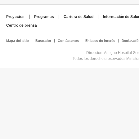
Proyectos
Programas
Cartera de Salud
Información de Salu
Centro de prensa
Mapa del sitio
Buscador
Contáctenos
Enlaces de interés
Declaració
Dirección: Antiguo Hospital Go
Todos los derechos reservados Minist