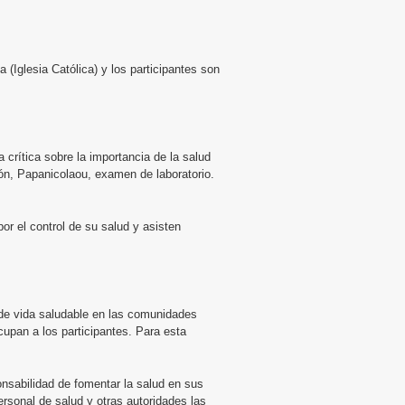
(Iglesia Católica) y los participantes son
rítica sobre la importancia de la salud
ión, Papanicolaou, examen de laboratorio.
or el control de su salud y asisten
s de vida saludable en las comunidades
upan a los participantes. Para esta
ponsabilidad de fomentar la salud en sus
rsonal de salud y otras autoridades las