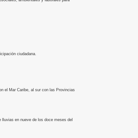
ticipación ciudadana.
on el Mar Caribe, al sur con las Provincias
e lluvias en nueve de los doce meses del