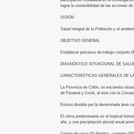
lograr la sostenibilidad de las acciones de
VISIÓN
Salud Integral de la Población y el ambien
OBJETIVO GENERAL
Establecer procesos de trabajo conjunto (
DIAGNÓSTICO SITUACIONAL DE SALU
CARACTERÍSTICAS GENERALES DE L
La Provincia de Colón, se encuentra situad
de Panamá y Coclé, al este con la Comarc
Estuvo dividido por la denominada área ca
El clima predominante es el tropical húme
año, y una precipitación pluvial anual pr
Consta de cinco (5) distritos, cuarenta (4