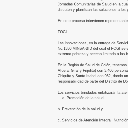
Jornadas Comunitarias de Salud en la cual
discuten y planifican las soluciones a los
En este proceso intervienen representante
FOGI
Las innovaciones, en la entrega de Servic
No.1350 MINSA-BID del cual el FOGI se en
extrema pobreza y acceso limitado a las i
En la Región de Salud de Colón, tenemos 
Afuera, Giral y Frijolito) con 3,406 per
Chiquita y Santa Isabel con 932, dando un
responsabilidad de parte del Distrito de 
Los servicios brindados enfatizarán la ate
a. Promoción de la salud
b. Prevención de la salud y
c. Servicios de Atención Integral, Nutrici