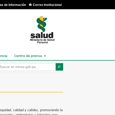
as de Información
Correo Institucional
encia
Centro de prensa
quidad, calidad y calidez, promoviendo la
cosociales, ambientales y laborales para