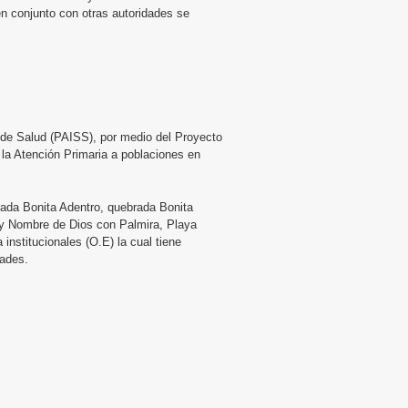
en conjunto con otras autoridades se
s de Salud (PAISS), por medio del Proyecto
a Atención Primaria a poblaciones en
ada Bonita Adentro, quebrada Bonita
 y Nombre de Dios con Palmira, Playa
nstitucionales (O.E) la cual tiene
dades.