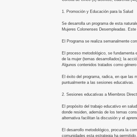
1. Promoción y Educación para la Salud
Se desarrolla un programa de esta naturale
Mujeres Colonenses Desempleadas. Este
El Programa se realiza semanalmente con 
El proceso metodológico, se fundamenta en
de la mujer (temas desarrollados); la acc
Algunos contenidos tratados como género y 
El éxito del programa, radica, en que las 
puntualmente a las sesiones educativas.
2. Sesiones educativas a Miembros Direct
El propósito del trabajo educativo en salu
donde residen, además de los temas consid
alternativa facilitan la discusión y el apren
El desarrollo metodológico, procura la comu
comunidades esta estrategia ha permitido,