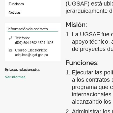
(UGSAF) está ubic
Funciones
jerárquicamente d
Noticias
Misión:
Información de contacto
La UGSAF fue cr
Teléfono:
apoyo técnico, 
(507) 504-1692 / 504-1693
de proyectos de
Correo Electrónico:
adquimb@ugaf.gob.pa
Funciones:
Enlaces relacionados
Ejecutar las po
Ver Informes
a los contratos 
programa que c
internacionales
alcanzando los 
Administrar los 