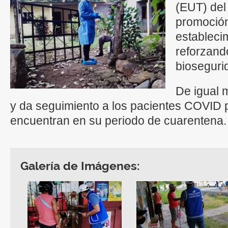
(EUT) del 
promoción
estableci
reforzand
bioseguri
De igual 
y da seguimiento a los pacientes COVID p
encuentran en su periodo de cuarentena.
Galería de Imágenes: