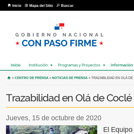
Pa
Inicio
Mapa del Sitio
Buscar
co
pri
Inicio
Institución
Programas y Proyectos
Información
USTED SE ENCUENTRA AQUÍ
»
CENTRO DE PRENSA
»
NOTICIAS DE PRENSA
» TRAZABILIDAD EN OLÁ DE
Trazabilidad en Olá de Coclé
jueves, 15 de octubre de 2020
El Equipo