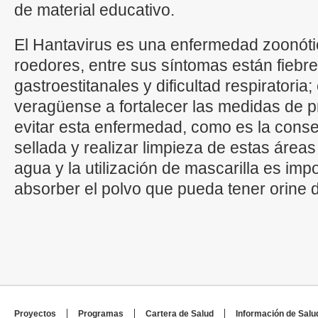
de material educativo.
El Hantavirus es una enfermedad zoonótic
roedores, entre sus síntomas están fiebre
gastroestitanales y dificultad respiratori
veragüense a fortalecer las medidas de p
evitar esta enfermedad, como es la cons
sellada y realizar limpieza de estas áre
agua y la utilización de mascarilla es impo
absorber el polvo que pueda tener orine 
Proyectos
Programas
Cartera de Salud
Información de Salu