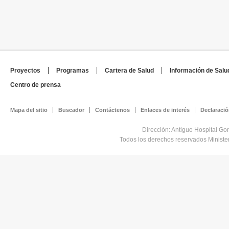
Proyectos
Programas
Cartera de Salud
Información de Salu
Centro de prensa
Mapa del sitio
Buscador
Contáctenos
Enlaces de interés
Declaració
Dirección: Antiguo Hospital Go
Todos los derechos reservados Minist