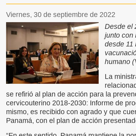
viernes, 30 de septiembre de 2022
Desde el 
junto con 
desde 11 
vacunació
humano (
La minist
relaciona
se refirió al plan de acción para la preven
cervicouterino 2018-2030: Informe de pr
mismo, es recibido con agrado y que cue
Panamá, con el plan de acción presentad
“En este sentido, Panamá mantiene la nor