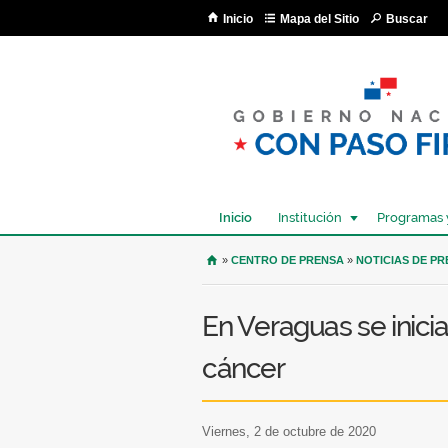
Inicio
Mapa del Sitio
Buscar
Inicio
Institución
Programas 
USTED SE ENCUENTRA AQU
»
CENTRO DE PRENSA
»
NOTICIAS DE P
En Veraguas se inici
cáncer
viernes, 2 de octubre de 2020