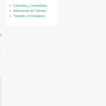
Consultas y comentarios
s
Información de Trámites
Trámites y Formularios
a
a