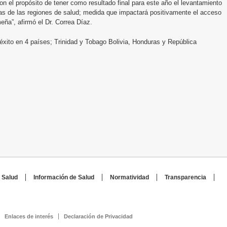
con el propósito de tener como resultado final para este año el levantamiento
as de las regiones de salud; medida que impactará positivamente el acceso
ña”, afirmó el Dr. Correa Díaz.
xito en 4 países; Trinidad y Tobago Bolivia, Honduras y República
 Salud
Información de Salud
Normatividad
Transparencia
Enlaces de interés
Declaración de Privacidad