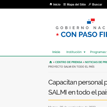
Inicio
Mapa del Sitio
Buscar
Inicio
Institución
Programas 
USTED SE ENCUENTRA AQU
»
CENTRO DE PRENSA
»
NOTICIAS DE P
PROYECTO SALMI EN TODO EL PAÍS
Capacitan personal p
SALMI en todo el paí