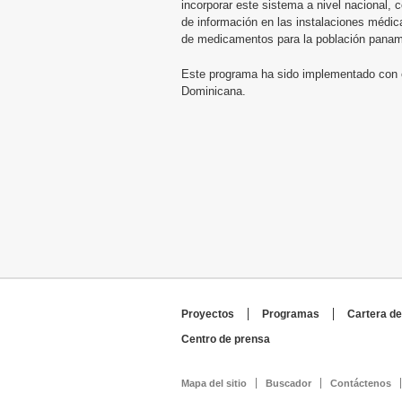
incorporar este sistema a nivel nacional, 
de información en las instalaciones médic
de medicamentos para la población paname
Este programa ha sido implementado con é
Dominicana.
Proyectos
Programas
Cartera de
Centro de prensa
Mapa del sitio
Buscador
Contáctenos