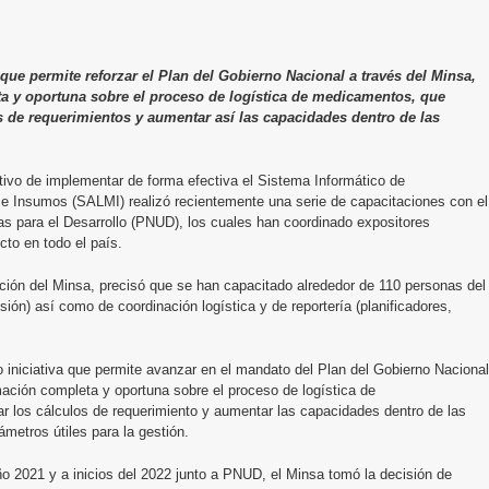
ue permite reforzar el Plan del Gobierno Nacional a través del Minsa,
a y oportuna sobre el proceso de logística de medicamentos, que
s de requerimientos y aumentar así las capacidades dentro de las
etivo de implementar de forma efectiva el Sistema Informático de
e Insumos (SALMI) realizó recientemente una serie de capacitaciones con el
s para el Desarrollo (PNUD), los cuales han coordinado expositores
ecto en todo el país.
ación del Minsa, precisó que se han capacitado alrededor de 110 personas del
sión) así como de coordinación logística y de reportería (planificadores,
iniciativa que permite avanzar en el mandato del Plan del Gobierno Nacional
mación completa y oportuna sobre el proceso de logística de
r los cálculos de requerimiento y aumentar las capacidades dentro de las
ámetros útiles para la gestión.
ño 2021 y a inicios del 2022 junto a PNUD, el Minsa tomó la decisión de