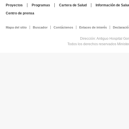
Proyectos
Programas
Cartera de Salud
Información de Salu
Centro de prensa
Mapa del sitio
Buscador
Contáctenos
Enlaces de interés
Declaració
Dirección: Antiguo Hospital Go
Todos los derechos reservados Minist