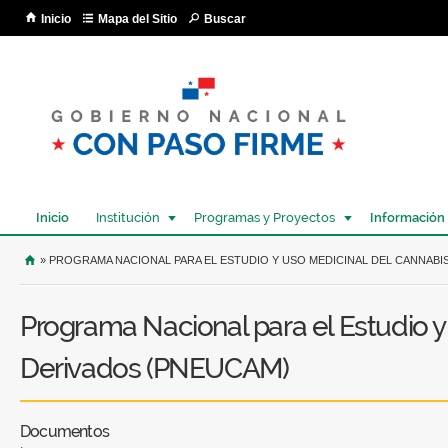
Pa
Inicio
Mapa del Sitio
Buscar
co
pri
Inicio
Institución
Programas y Proyectos
Información
USTED SE ENCUENTRA AQUÍ
» PROGRAMA NACIONAL PARA EL ESTUDIO Y USO MEDICINAL DEL CANNABI
Programa Nacional para el Estudio y
Derivados (PNEUCAM)
Documentos