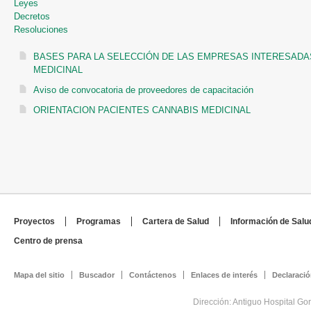
Leyes
Decretos
Resoluciones
BASES PARA LA SELECCIÓN DE LAS EMPRESAS INTERESAD
MEDICINAL
Aviso de convocatoria de proveedores de capacitación
ORIENTACION PACIENTES CANNABIS MEDICINAL
Proyectos
Programas
Cartera de Salud
Información de Salu
Centro de prensa
Mapa del sitio
Buscador
Contáctenos
Enlaces de interés
Declaració
Dirección: Antiguo Hospital Go