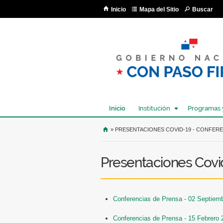
Inicio
Mapa del Sitio
Buscar
Inicio
Institución
Programas 
USTED SE ENCUENTRA AQU
» PRESENTACIONES COVID-19 - CONFER
Presentaciones Covi
Conferencias de Prensa - 02 Septiem
Conferencias de Prensa - 15 Febrero 