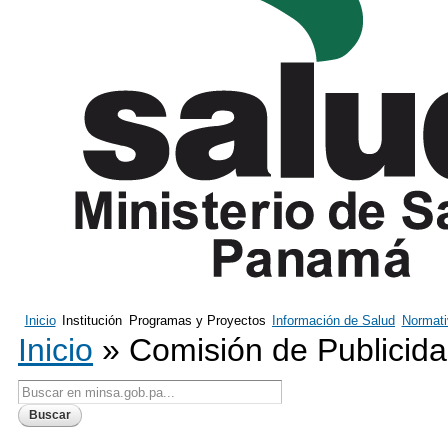
Inicio
Institución
Programas y Proyectos
Información de Salud
Normati
Inicio
» Comisión de Publicid
Usted se encuentra aquí