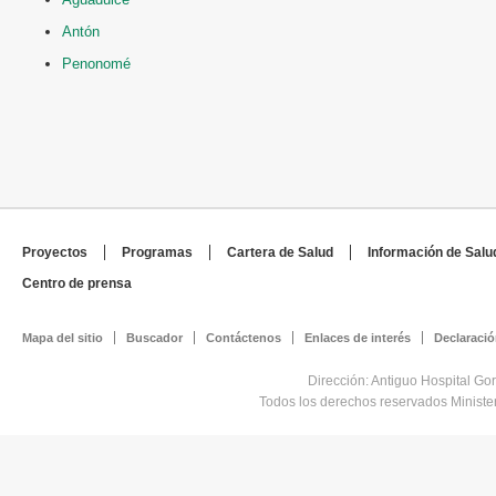
Antón
Penonomé
Proyectos
Programas
Cartera de Salud
Información de Salu
Centro de prensa
Mapa del sitio
Buscador
Contáctenos
Enlaces de interés
Declaració
Dirección: Antiguo Hospital Go
Todos los derechos reservados Minist