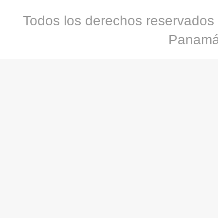
Todos los derechos reservados 
Panamá