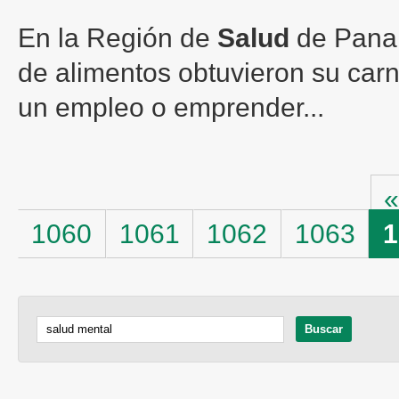
En la Región de
Salud
de Pana
de alimentos obtuvieron su car
un empleo o emprender...
Páginas
«
1060
1061
1062
1063
1