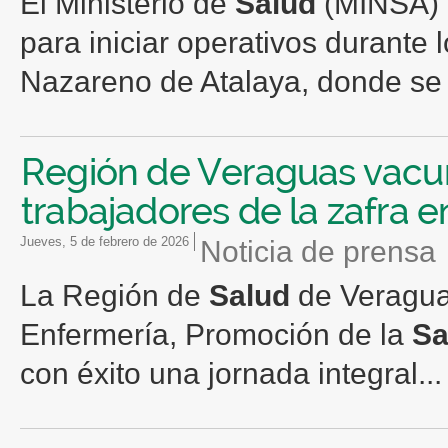
El Ministerio de
Salud
(MINSA) e
para iniciar operativos durante
Nazareno de Atalaya, donde se e
Región de Veraguas vacun
trabajadores de la zafra e
jueves, 5 de febrero de 2026
Noticia de prensa
La Región de
Salud
de Veraguas
Enfermería, Promoción de la
Sa
con éxito una jornada integral...