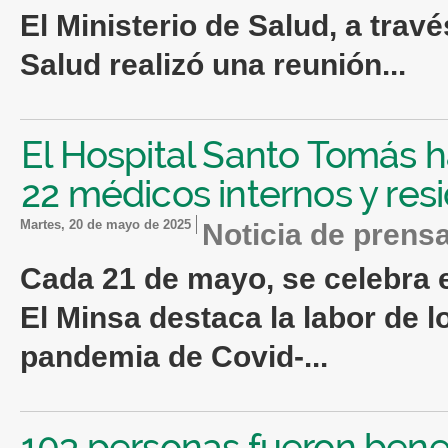
El Ministerio
de
Salud
, a trav
Salud
realizó una reunión...
El Hospital Santo Tomás h
22 médicos internos y res
martes, 20 de mayo de 2025
Noticia de prens
Cada 21
de
mayo, se celebra 
El Minsa destaca la labor
de
l
pandemia
de
Covid-...
103 personas fueron benef