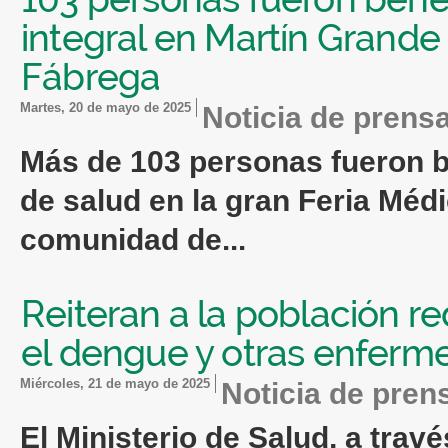
integral en Martín Grande
Fábrega
martes, 20 de mayo de 2025
Noticia de prens
Más
de
103 personas fueron be
de
salud
en la gran Feria Médic
comunidad
de...
Reiteran a la población r
el dengue y otras enfer
miércoles, 21 de mayo de 2025
Noticia de pren
El Ministerio
de
Salud
, a trav