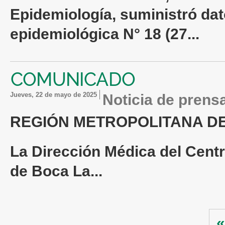
Epidemiología, suministró da
epidemiológica N° 18 (27...
COMUNICADO
jueves, 22 de mayo de 2025
Noticia de prens
REGIÓN METROPOLITANA
D
La Dirección Médica del Cent
de
Boca La...
Páginas
«