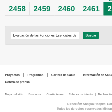
2458
2459
2460
2461
2
Proyectos
Programas
Cartera de Salud
Información de Salu
Centro de prensa
Mapa del sitio
Buscador
Contáctenos
Enlaces de interés
Declaració
Dirección: Antiguo Hospital Go
Todos los derechos reservados Minist