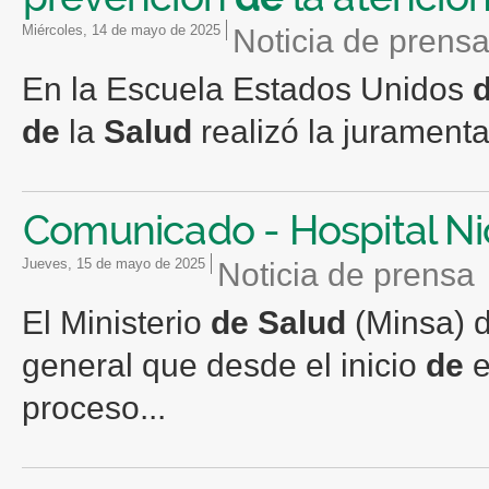
miércoles, 14 de mayo de 2025
Noticia de prens
En la Escuela Estados Unidos
de
la
Salud
realizó la juramenta
Comunicado - Hospital Ni
jueves, 15 de mayo de 2025
Noticia de prensa
El Ministerio
de
Salud
(Minsa) d
general que desde el inicio
de
e
proceso...