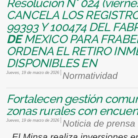
Resolución N° 024 (viern
CANCELA LOS REGISTROS
99393 Y 100474 DEL FAB
DE
MEXICO PARA FRABEL
ORDENA EL RETIRO INM
DISPONIBLES EN
jueves, 19 de marzo de 2026
Normatividad
Fortalecen gestión comun
zonas rurales con encuent
jueves, 19 de marzo de 2026
Noticia de prensa
El Minsa realiza inversiones e