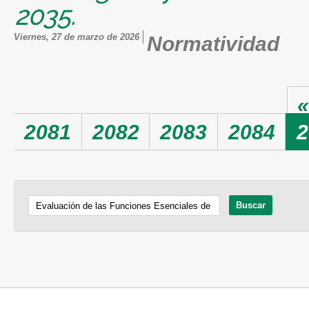
2035.
viernes, 27 de marzo de 2026
Normatividad
Páginas
«
2081
2082
2083
2084
2