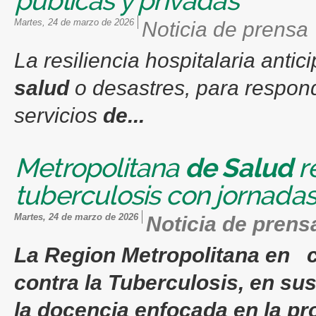
públicas y privadas
martes, 24 de marzo de 2026
Noticia de prensa
La resiliencia hospitalaria anti
salud
o desastres, para respond
servicios
de...
Metropolitana
de
Salud
re
tuberculosis con jornadas
martes, 24 de marzo de 2026
Noticia de prens
La Region Metropolitana en 
contra la Tuberculosis, en su
la docencia enfocada en la pr