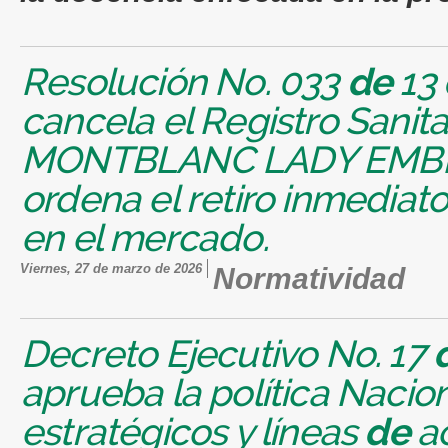
Resolución No. 033
de
13
cancela el Registro Sanit
MONTBLANC LADY EMB
ordena el retiro inmediat
en el mercado.
viernes, 27 de marzo de 2026
Normatividad
Decreto Ejecutivo No. 17
aprueba la política Nacio
estratégicos y líneas
de
ac